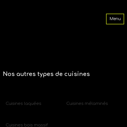
Menu
Nos autres types de cuisines
Cuisines laquées
Cuisines mélaminés
Cuisines bois massif