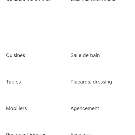
Nos fabrications
Cuisines
Salle de bain
Tables
Placards, dressing
Mobiliers
Agencement
Portes intérieures
Escaliers